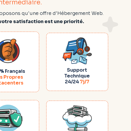
ntermédiaire.
 proposons qu'une offre d'Hébergement Web.
otre satisfaction est une priorité.
Support
% Français
Technique
s Propres
24/24
7j/7
tacenters