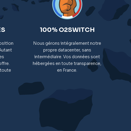
ES
100% O2SWITCH
osition
Nous gérons intégralement notre
Autant
propre datacenter, sans
es
intermédiaire. Vos données sont
ffre.
hébergées en toute transparence,
 toute
en France.