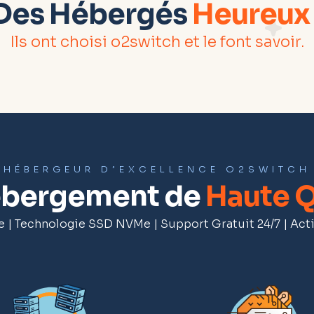
Des Hébergés
Heureux
Ils ont choisi o2switch et le font savoir.
HÉBERGEUR D’EXCELLENCE O2SWITCH
ébergement de
Haute Q
te | Technologie SSD NVMe | Support Gratuit 24/7 | Acti