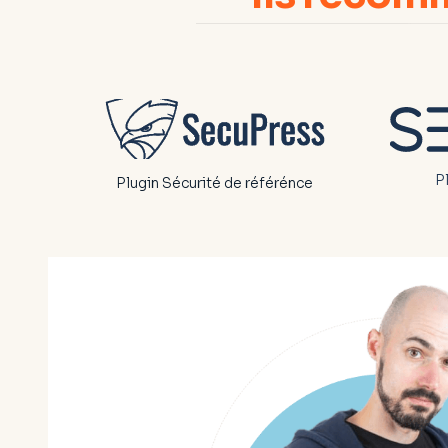
P
Plugin Sécurité de référénce