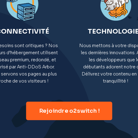
CONNECTIVITÉ
TECHNOLOGI
esoins sont critiques ? Nos
Nous mettons à votre disp
urs d’hébergement utilisent
les dernières innovations. 
éseau premium, redondé, et
les développeurs que l
risé par Anti-DDoS Arbor.
débutants adorent notre o
servons vos pages au plus
Délivrez votre contenu en
roche de vos visiteurs !
tranquillité !
Rejoindre o2switch !