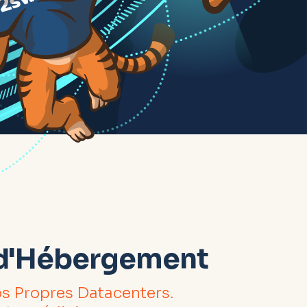
d'Hébergement
s Propres Datacenters.