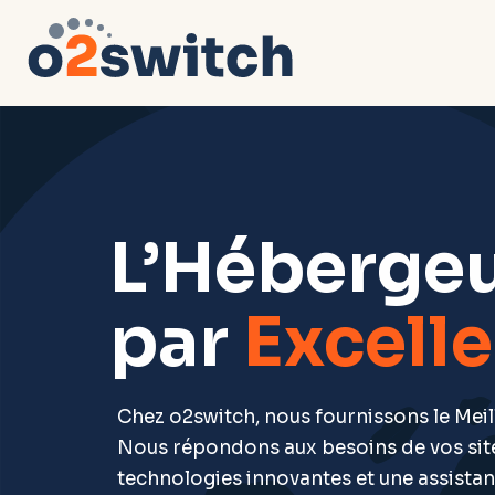
L’Héberge
par
Excell
Chez o2switch, nous fournissons le Meil
Nous répondons aux besoins de vos sit
technologies innovantes et une assistanc