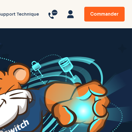
Commander
Support Technique