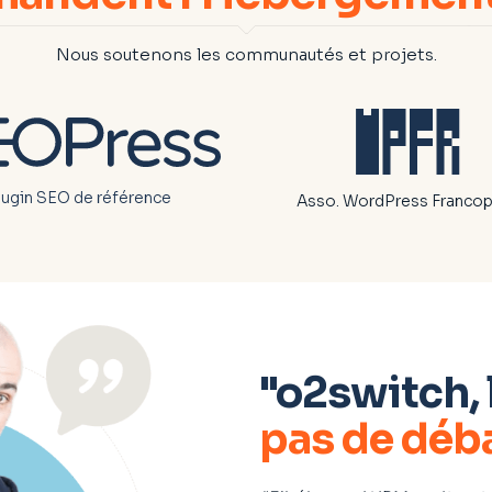
Nous soutenons les communautés et projets.
lugin SEO de référence
Asso. WordPress Franco
"o2switch, 
pas de déb