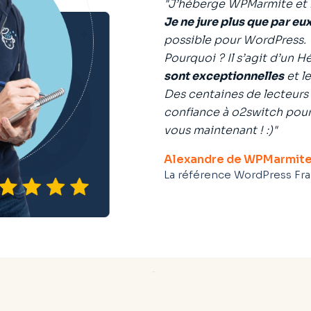
"J’héberge WPMarmite et m
Je ne jure plus que par eu
possible pour WordPress.
Pourquoi ? Il s’agit d’un 
sont exceptionnelles
et le
Des centaines de lecteurs
confiance à o2switch pour 
vous maintenant ! :)"
Alexandre de WPMarmit
La référence WordPress Fra