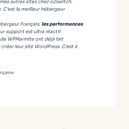
es autres sites chez o2switch.
x
. C'est le meilleur hébergeur
Hébergeur Français,
les performances
ur support est ultra réactif.
 de WPMarmite ont déjà fait
créer leur site WordPress. C’est à
e
nçaise