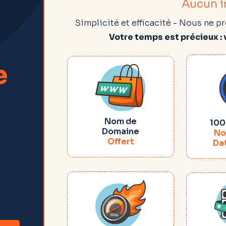
Aucun i
Simplicité et efficacité - Nous ne
Votre temps est précieux : v
e
Nom de
100
Domaine
No
Offert
Da