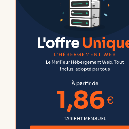
L'offre
Uniqu
L'HÉBERGEMENT WEB
Le Meilleur Hébergement Web. Tout
inclus, adopté par tous
À partir de
1,86
€
TARIF HT MENSUEL