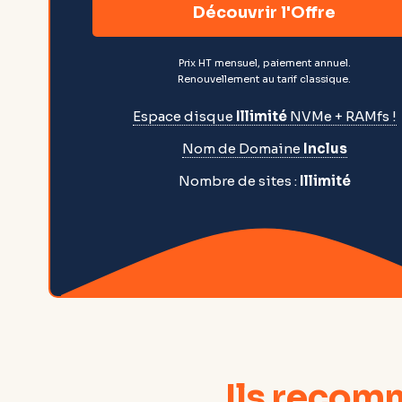
Découvrir l'Offre
Prix HT mensuel, paiement annuel.
Renouvellement au tarif classique.
Espace disque
Illimité
NVMe + RAMfs !
Nom de Domaine
Inclus
Nombre de sites :
Illimité
Ils recom