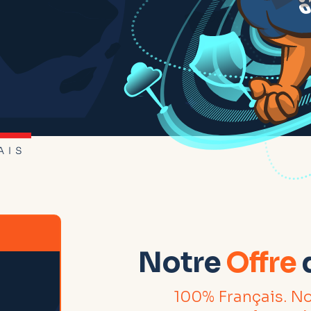
Notre
Offre
100% Français. No