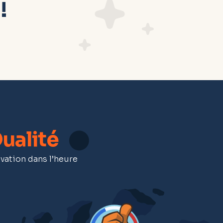
!
ualité
vation dans l’heure