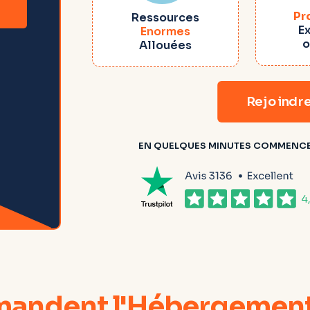
Pr
Ressources
E
Enormes
o
Allouées
Rejoindre
EN QUELQUES MINUTES COMMENCEZ
mandent l'Hébergemen