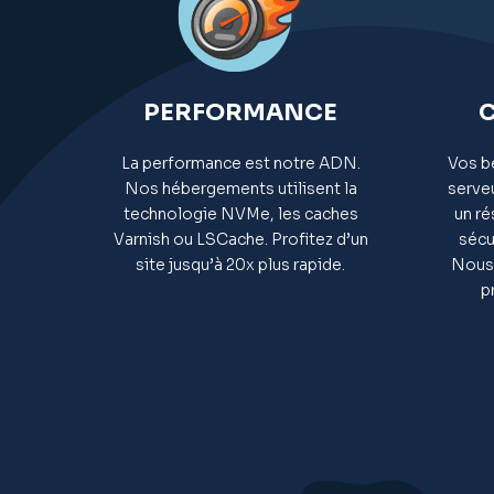
PERFORMANCE
La performance est notre ADN.
Vos b
Nos hébergements utilisent la
serve
technologie NVMe, les caches
un r
Varnish ou LSCache. Profitez d’un
sécu
site jusqu’à 20x plus rapide.
Nous 
p