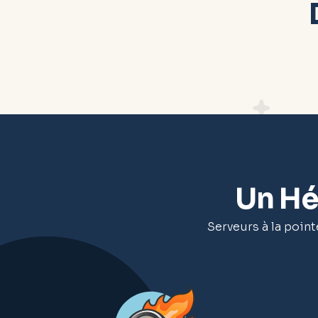
Un H
Serveurs à la poin